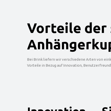
Vorteile de
Anhängerku
Bei Brink liefern wir verschiedene Arten von e
Vorteile in Bezug auf Innovation, Benutzerfreund