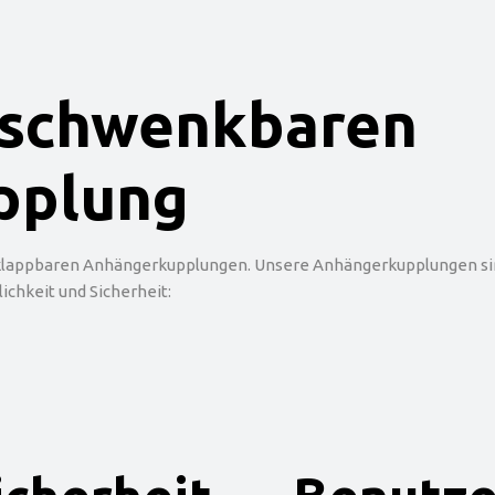
r schwenkbaren
pplung
inklappbaren Anhängerkupplungen. Unsere Anhängerkupplungen sin
lichkeit und Sicherheit: