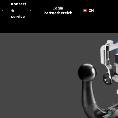
Kontact
Login
&
CH
Partnerbereich
service