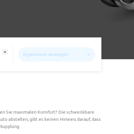
Ergebnisse anzeigen
hten Sie maximalen Komfort? Die schwenkbare
Auto abstellen, gibt es keinen Hinweis darauf, dass
rkupplung.