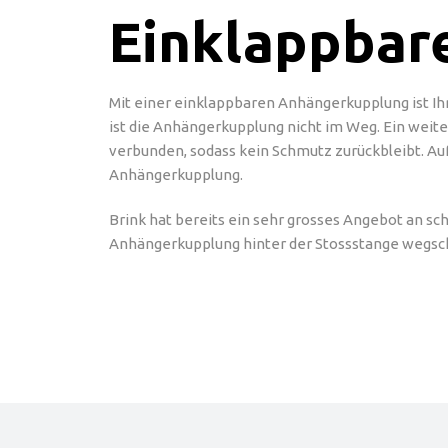
Einklappbar
Mit einer einklappbaren Anhängerkupplung ist Ih
ist die Anhängerkupplung nicht im Weg. Ein weite
verbunden, sodass kein Schmutz zurückbleibt. Au
Anhängerkupplung.
Brink hat bereits ein sehr grosses Angebot an sc
Anhängerkupplung hinter der Stossstange wegsch