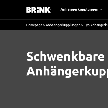
Anhängerkupplungen
Homepage
>
Anhaengerkupplungen
>
Typ Anhängerk
Schwenkbare
Anhängerkup