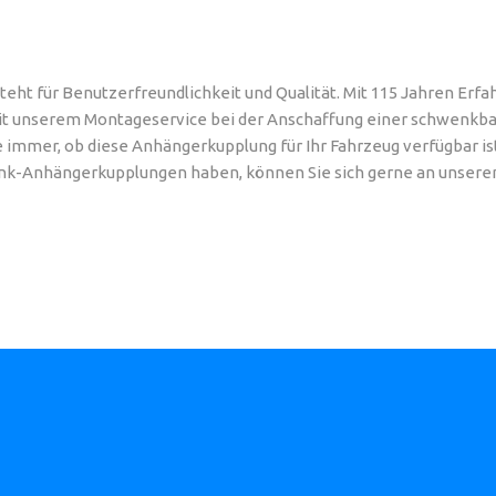
eht für Benutzerfreundlichkeit und Qualität. Mit 115 Jahren Er
mit unserem Montageservice bei der Anschaffung einer schwenkb
 immer, ob diese Anhängerkupplung für Ihr Fahrzeug verfügbar ist
rink-Anhängerkupplungen haben, können Sie sich gerne an unser