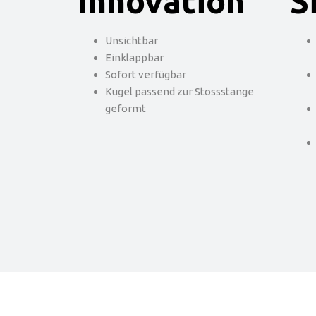
Innovation
S
Unsichtbar
Einklappbar
Sofort verfügbar
Kugel passend zur Stossstange
geformt