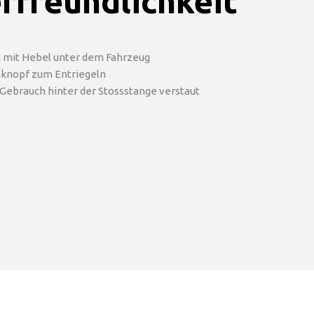
rfreundlichkeit
g mit Hebel unter dem Fahrzeug
knopf zum Entriegeln
Gebrauch hinter der Stossstange verstaut