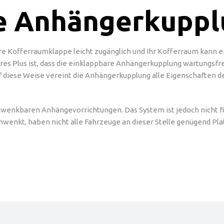
e Anhängerkupp
re Kofferraumklappe leicht zugänglich und Ihr Kofferraum kann 
res Plus ist, dass die einklappbare Anhängerkupplung wartungsfre
f diese Weise vereint die Anhängerkupplung alle Eigenschaften 
hwenkbaren Anhängevorrichtungen. Das System ist jedoch nicht fü
wenkt, haben nicht alle Fahrzeuge an dieser Stelle genügend Pl