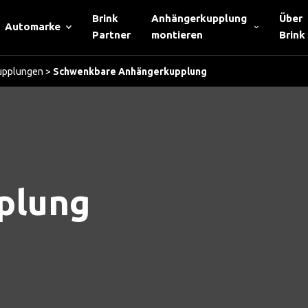
Brink
Anhängerkupplung
Über
Automarke
Partner
montieren
Brink
upplungen
>
Schwenkbare Anhängerkupplung
plung