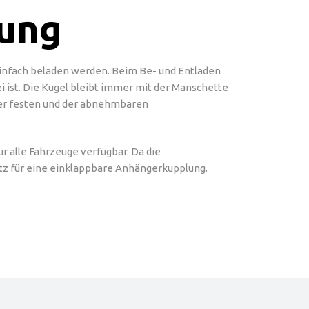
lung
einfach beladen werden. Beim Be- und Entladen
i ist. Die Kugel bleibt immer mit der Manschette
der festen und der abnehmbaren
r alle Fahrzeuge verfügbar. Da die
atz für eine einklappbare Anhängerkupplung.