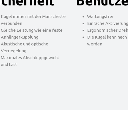
icherheit
Benutze
Kugel immer mit der Manschette
Wartungsfrei
verbunden
Einfache Aktivierun
Gleiche Leistung wie eine feste
Ergonomischer Dreh
Anhängerkupplung
Die Kugel kann nach 
Akustische und optische
werden
Verriegelung
Maximales Abschleppgewicht
und Last