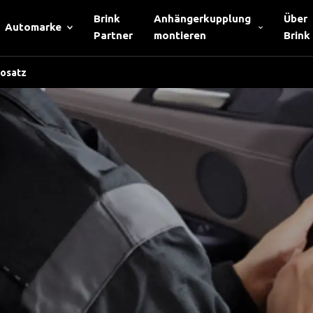
Brink
Anhängerkupplung
Über
Automarke
Partner
montieren
Brink
rosatz