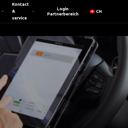
Kontact
Login
&
CH
Partnerbereich
service