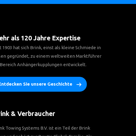
hr als 120 Jahre Expertise
t 1903 hat sich Brink, einst als kleine Schmiede in
sen gegründet, zu einem weltweiten Marktführer
 Bereich Anhängerkupplungen entwickelt.
Entdecken Sie unsere Geschichte
ink & Verbraucher
nk Towing Systems B.V. ist ein Teil der Brink