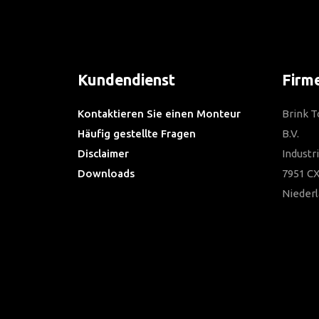
Kundendienst
Firm
Kontaktieren Sie einen Monteur
Brink 
Häufig gestellte Fragen
B.V.
Disclaimer
Industr
Downloads
7951 CX
Nieder