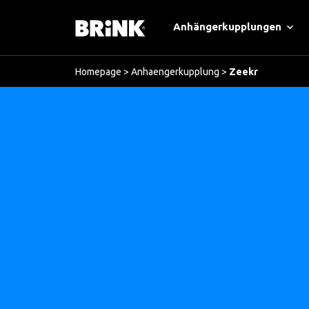
Anhängerkupplungen
Homepage
>
Anhaengerkupplung
>
Zeekr