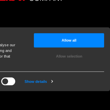
Allow all
alyse our
ing and
r that
Allow selection
Show details