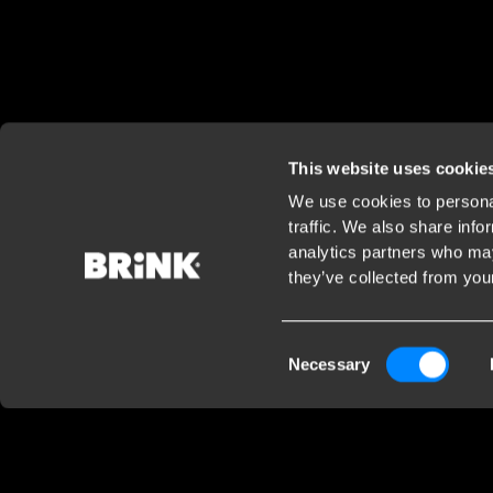
This website uses cookie
We use cookies to personal
traffic. We also share info
analytics partners who may
they’ve collected from your
Consent
Necessary
Selection