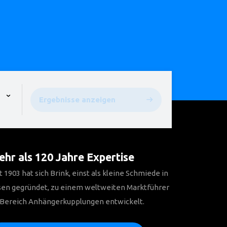
pen the menu,
Ergebnisse anzeigen
hr als 120 Jahre Expertise
t 1903 hat sich Brink, einst als kleine Schmiede in
sen gegründet, zu einem weltweiten Marktführer
 Bereich Anhängerkupplungen entwickelt.