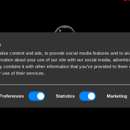
s
ise content and ads, to provide social media features and to an
rmation about your use of our site with our social media, advertis
 combine it with other information that you’ve provided to them o
 use of their services.
Preferences
Statistics
Marketing