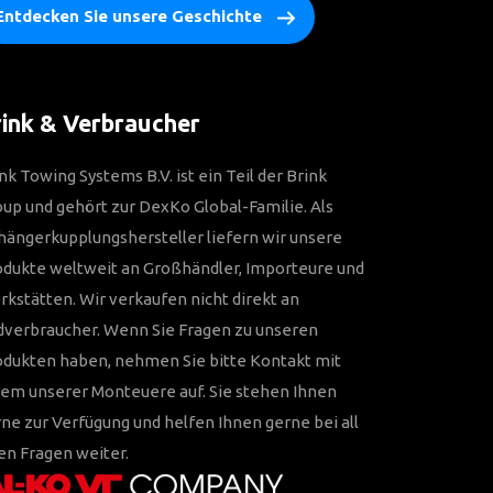
Entdecken Sie unsere Geschichte
ink & Verbraucher
nk Towing Systems B.V. ist ein Teil der Brink
up und gehört zur DexKo Global-Familie. Als
ängerkupplungshersteller liefern wir unsere
odukte weltweit an Großhändler, Importeure und
kstätten. Wir verkaufen nicht direkt an
dverbraucher. Wenn Sie Fragen zu unseren
odukten haben, nehmen Sie bitte Kontakt mit
em unserer Monteuere auf. Sie stehen Ihnen
ne zur Verfügung und helfen Ihnen gerne bei all
en Fragen weiter.