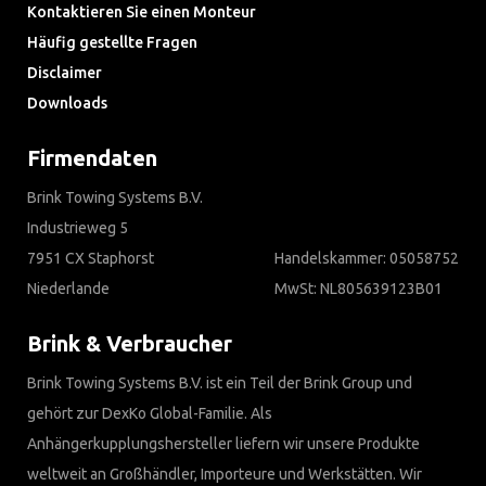
Kontaktieren Sie einen Monteur
Häufig gestellte Fragen
Disclaimer
Downloads
Firmendaten
Brink Towing Systems B.V.
Industrieweg 5
7951 CX Staphorst
Handelskammer: 05058752
Niederlande
MwSt: NL805639123B01
Brink & Verbraucher
Brink Towing Systems B.V. ist ein Teil der Brink Group und
gehört zur DexKo Global-Familie. Als
Anhängerkupplungshersteller liefern wir unsere Produkte
weltweit an Großhändler, Importeure und Werkstätten. Wir