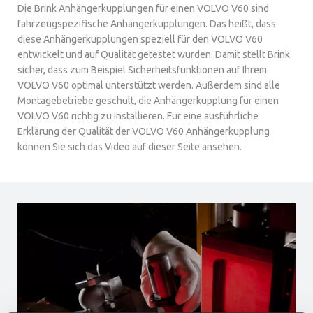
Die Brink Anhängerkupplungen für einen VOLVO V60 sind
fahrzeugspezifische Anhängerkupplungen. Das heißt, dass
diese Anhängerkupplungen speziell für den VOLVO V60
entwickelt und auf Qualität getestet wurden. Damit stellt Brink
sicher, dass zum Beispiel Sicherheitsfunktionen auf Ihrem
VOLVO V60 optimal unterstützt werden. Außerdem sind alle
Montagebetriebe geschult, die Anhängerkupplung für einen
VOLVO V60 richtig zu installieren. Für eine ausführliche
Erklärung der Qualität der VOLVO V60 Anhängerkupplung
können Sie sich das Video auf dieser Seite ansehen.