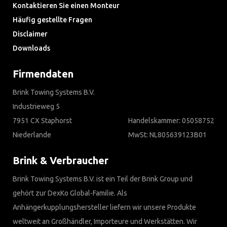
Kontaktieren Sie einen Monteur
Häufig gestellte Fragen
Disclaimer
Downloads
Firmendaten
Brink Towing Systems B.V.
Industrieweg 5
7951 CX Staphorst
Handelskammer: 05058752
Niederlande
MwSt: NL805639123B01
Brink & Verbraucher
Brink Towing Systems B.V. ist ein Teil der Brink Group und
gehört zur DexKo Global-Familie. Als
Anhängerkupplungshersteller liefern wir unsere Produkte
weltweit an Großhändler, Importeure und Werkstätten. Wir