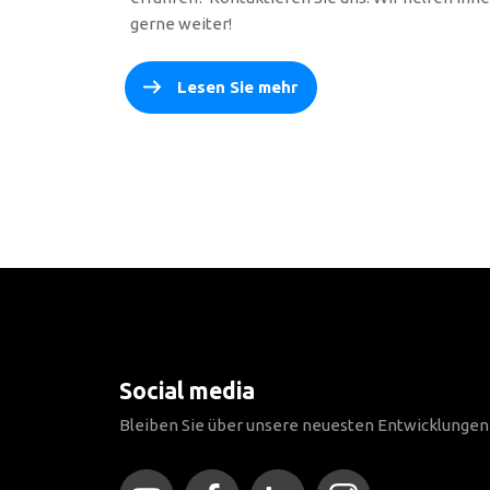
gerne weiter!
Lesen Sie mehr
Social media
Bleiben Sie über unsere neuesten Entwicklunge