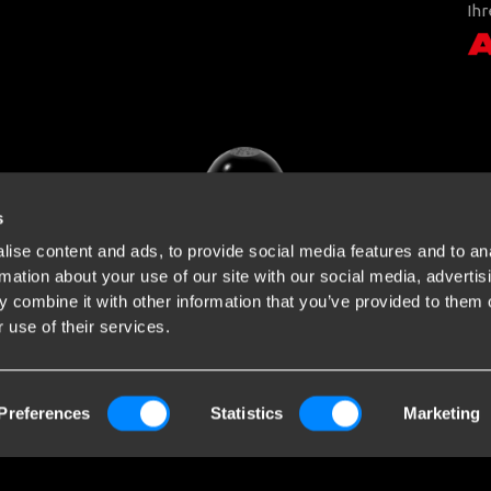
Ihr
s
ise content and ads, to provide social media features and to an
rmation about your use of our site with our social media, advertis
 combine it with other information that you’ve provided to them o
 use of their services.
Preferences
Statistics
Marketing