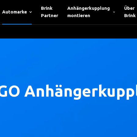
Brink
Anhängerkupplung
Über
Automarke
Partner
montieren
Brink
IGO Anhängerkupp