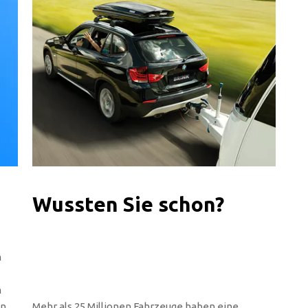
Wussten Sie schon?
n
n
en
Mehr als 25 Millionen Fahrzeuge haben eine