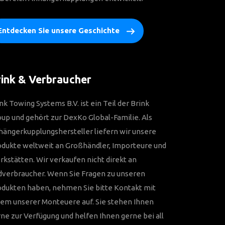
Entdecken Sie unsere Geschichte
ink & Verbraucher
nk Towing Systems B.V. ist ein Teil der Brink
up und gehört zur DexKo Global-Familie. Als
ängerkupplungshersteller liefern wir unsere
odukte weltweit an Großhändler, Importeure und
kstätten. Wir verkaufen nicht direkt an
dverbraucher. Wenn Sie Fragen zu unseren
odukten haben, nehmen Sie bitte Kontakt mit
em unserer Monteuere auf. Sie stehen Ihnen
ne zur Verfügung und helfen Ihnen gerne bei all