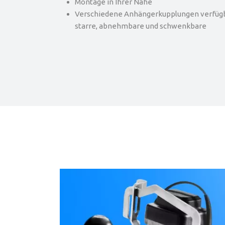
Montage in Ihrer Nähe
Verschiedene Anhängerkupplungen verfügba
starre, abnehmbare und schwenkbare