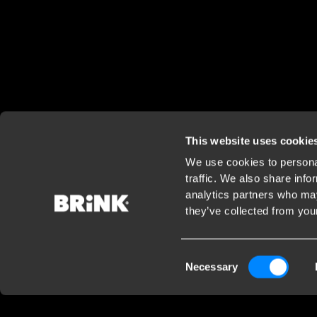
This website uses cookie
We use cookies to personal
traffic. We also share info
analytics partners who may
they’ve collected from your
Consent
Necessary
Selection