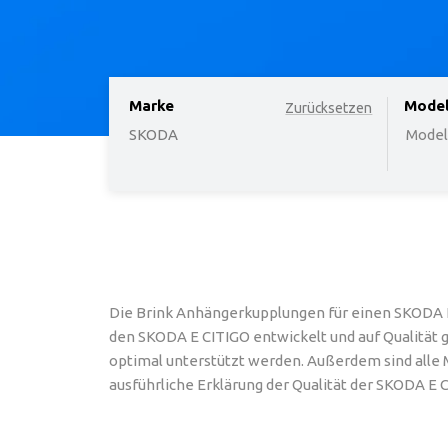
Marke
option
Mode
Zurücksetzen
SKODA
Modell
Die Brink Anhängerkupplungen für einen SKODA E
den SKODA E CITIGO entwickelt und auf Qualität g
optimal unterstützt werden. Außerdem sind alle M
ausführliche Erklärung der Qualität der SKODA E 