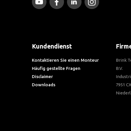
Kundendienst
Firm
Kontaktieren Sie einen Monteur
Brink 
Häufig gestellte Fragen
B.V.
Disclaimer
Industr
Downloads
7951 CX
Nieder