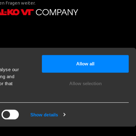
en Fragen weiter.
Allow all
alyse our
ing and
r that
Allow selection
Show details