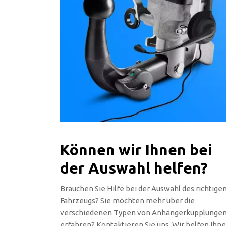
Können wir Ihnen bei
der Auswahl helfen?
Brauchen Sie Hilfe bei der Auswahl des richtige
Fahrzeugs? Sie möchten mehr über die
verschiedenen Typen von Anhängerkupplunge
erfahren? Kontaktieren Sie uns. Wir helfen Ihn