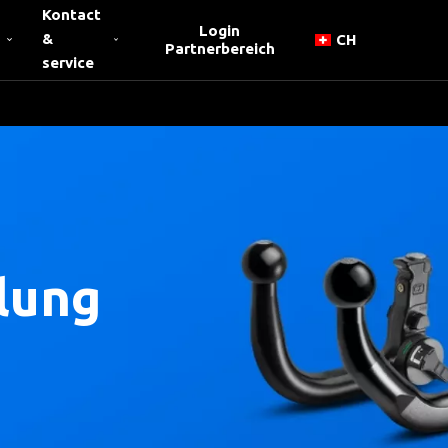
Kontact
Login
&
CH
Partnerbereich
service
lung