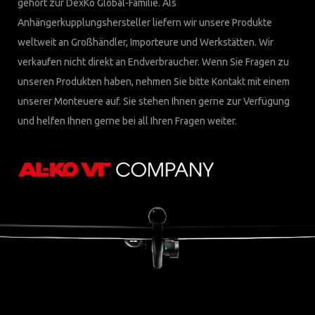
gehört zur DexKo Global-Familie. Als
Anhängerkupplungshersteller liefern wir unsere Produkte
weltweit an Großhändler, Importeure und Werkstätten. Wir
verkaufen nicht direkt an Endverbraucher. Wenn Sie Fragen zu
unseren Produkten haben, nehmen Sie bitte Kontakt mit einem
unserer Monteuere auf. Sie stehen Ihnen gerne zur Verfügung
und helfen Ihnen gerne bei all Ihren Fragen weiter.