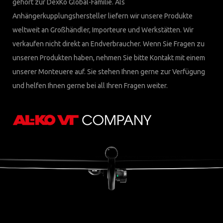
gehört zur DexKo Global-Familie. Als
Anhängerkupplungshersteller liefern wir unsere Produkte
weltweit an Großhändler, Importeure und Werkstätten. Wir
verkaufen nicht direkt an Endverbraucher. Wenn Sie Fragen zu
unseren Produkten haben, nehmen Sie bitte Kontakt mit einem
unserer Monteuere auf. Sie stehen Ihnen gerne zur Verfügung
und helfen Ihnen gerne bei all Ihren Fragen weiter.