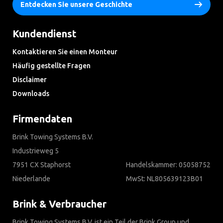
Entdecken Sie unsere Geschichte
Kundendienst
Kontaktieren Sie einen Monteur
Häufig gestellte Fragen
Disclaimer
Downloads
Firmendaten
Brink Towing Systems B.V.
Industrieweg 5
7951 CX Staphorst
Handelskammer: 05058752
Niederlande
MwSt: NL805639123B01
Brink & Verbraucher
Brink Towing Systems B.V. ist ein Teil der Brink Group und