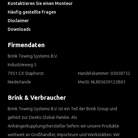
Kontaktieren Sie einen Monteur
Häufig gestellte Fragen
Disclaimer
Downloads
Firmendaten
Brink Towing Systems B.V.
Industrieweg 5
7951 CX Staphorst
Handelskammer: 05058752
Niederlande
MwSt: NL805639123B01
Brink & Verbraucher
Brink Towing Systems B.V. ist ein Teil der Brink Group und
gehört zur DexKo Global-Familie. Als
Anhängerkupplungshersteller liefern wir unsere Produkte
weltweit an Großhändler, Importeure und Werkstätten. Wir