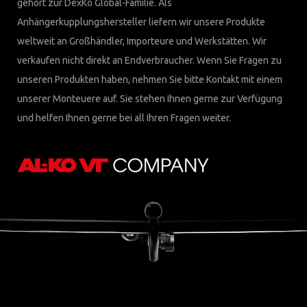
gehört zur DexKo Global-Familie. Als
Anhängerkupplungshersteller liefern wir unsere Produkte
weltweit an Großhändler, Importeure und Werkstätten. Wir
verkaufen nicht direkt an Endverbraucher. Wenn Sie Fragen zu
unseren Produkten haben, nehmen Sie bitte Kontakt mit einem
unserer Monteuere auf. Sie stehen Ihnen gerne zur Verfügung
und helfen Ihnen gerne bei all Ihren Fragen weiter.