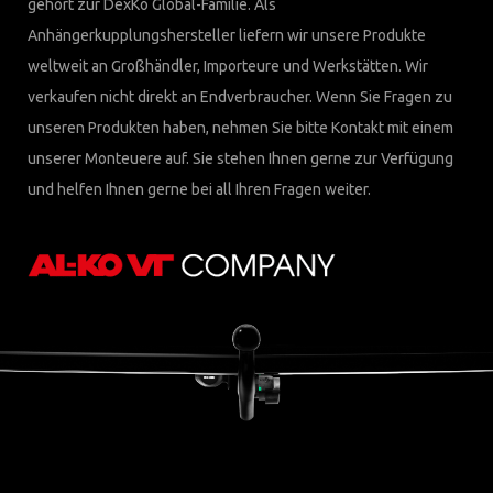
gehört zur DexKo Global-Familie. Als
Anhängerkupplungshersteller liefern wir unsere Produkte
weltweit an Großhändler, Importeure und Werkstätten. Wir
verkaufen nicht direkt an Endverbraucher. Wenn Sie Fragen zu
unseren Produkten haben, nehmen Sie bitte Kontakt mit einem
unserer Monteuere auf. Sie stehen Ihnen gerne zur Verfügung
und helfen Ihnen gerne bei all Ihren Fragen weiter.