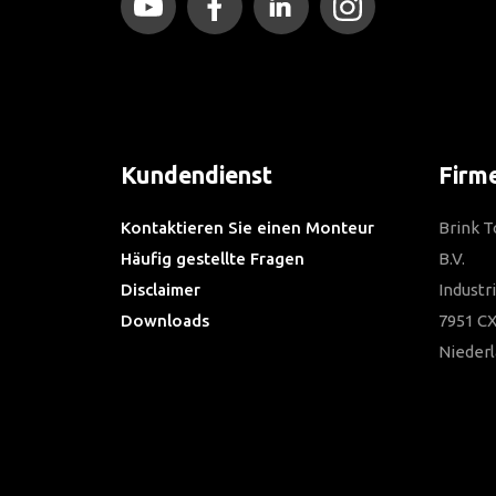
Kundendienst
Firm
Kontaktieren Sie einen Monteur
Brink 
Häufig gestellte Fragen
B.V.
Disclaimer
Industr
Downloads
7951 CX
Nieder