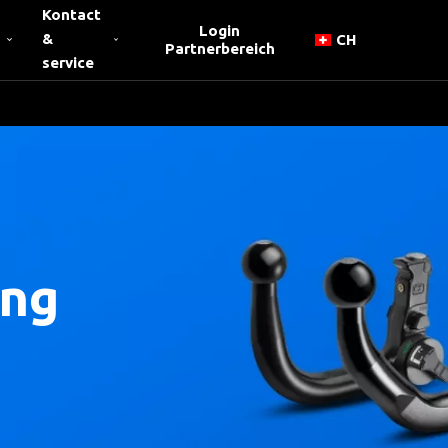
Kontact
Login
&
CH
Partnerbereich
service
ung