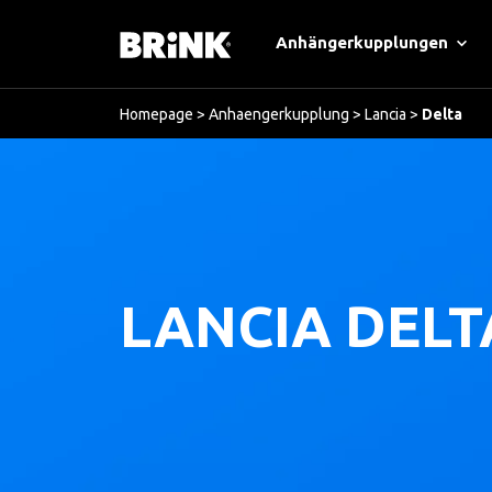
Anhängerkupplungen
Homepage
>
Anhaengerkupplung
>
Lancia
>
Delta
LANCIA DELT