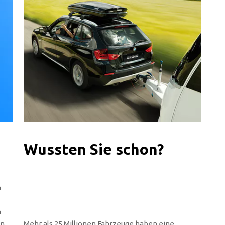
Wussten Sie schon?
n
n
en
Mehr als 25 Millionen Fahrzeuge haben eine