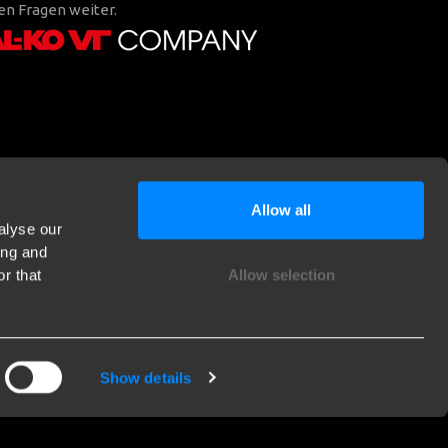
en Fragen weiter.
Allow all
alyse our
ing and
r that
Allow selection
Show details