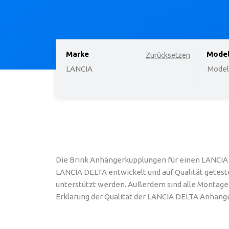
Marke
option
Mode
Zurücksetzen
LANCIA
Modell
Die Brink Anhängerkupplungen für einen LANCIA 
LANCIA DELTA entwickelt und auf Qualität geteste
unterstützt werden. Außerdem sind alle Montagebe
Erklärung der Qualität der LANCIA DELTA Anhänge