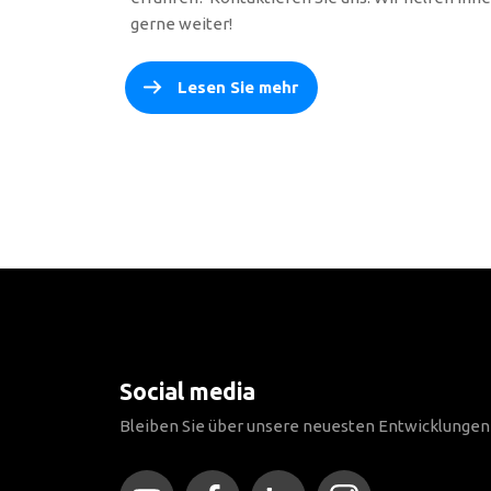
gerne weiter!
Lesen Sie mehr
Social media
Bleiben Sie über unsere neuesten Entwicklunge