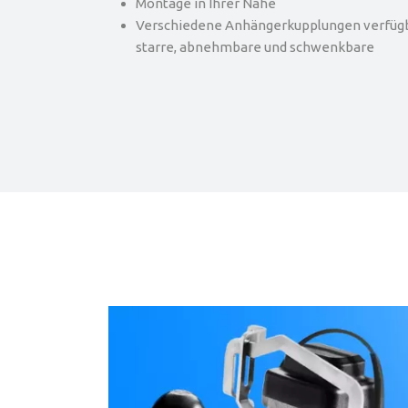
Montage in Ihrer Nähe
Verschiedene Anhängerkupplungen verfügba
starre, abnehmbare und schwenkbare