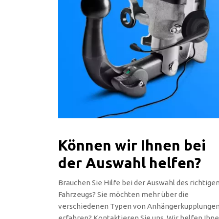
Können wir Ihnen bei
der Auswahl helfen?
Brauchen Sie Hilfe bei der Auswahl des richtige
Fahrzeugs? Sie möchten mehr über die
verschiedenen Typen von Anhängerkupplunge
erfahren? Kontaktieren Sie uns. Wir helfen Ihn