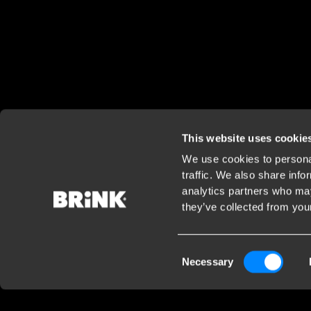
This website uses cookie
We use cookies to personal
traffic. We also share info
analytics partners who may
they’ve collected from your
Consent
Necessary
Selection