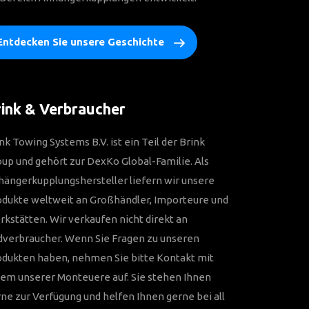
Entdecken Sie unsere Geschichte
ink & Verbraucher
nk Towing Systems B.V. ist ein Teil der Brink
up und gehört zur DexKo Global-Familie. Als
ängerkupplungshersteller liefern wir unsere
odukte weltweit an Großhändler, Importeure und
kstätten. Wir verkaufen nicht direkt an
dverbraucher. Wenn Sie Fragen zu unseren
odukten haben, nehmen Sie bitte Kontakt mit
em unserer Monteuere auf. Sie stehen Ihnen
ne zur Verfügung und helfen Ihnen gerne bei all