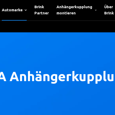
Brink
Anhängerkupplung
Über
Automarke
Partner
montieren
Brink
A Anhängerkuppl