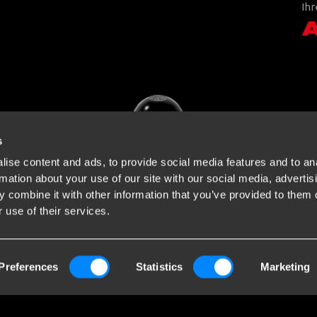
Ihr
s
ise content and ads, to provide social media features and to an
rmation about your use of our site with our social media, advertis
 combine it with other information that you’ve provided to them o
 use of their services.
Preferences
Statistics
Marketing