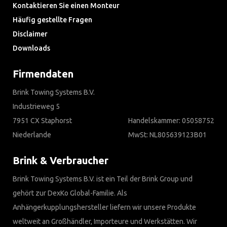
Kontaktieren Sie einen Monteur
Häufig gestellte Fragen
Disclaimer
Downloads
Firmendaten
Brink Towing Systems B.V.
Industrieweg 5
7951 CX Staphorst
Handelskammer: 05058752
Niederlande
MwSt: NL805639123B01
Brink & Verbraucher
Brink Towing Systems B.V. ist ein Teil der Brink Group und
gehört zur DexKo Global-Familie. Als
Anhängerkupplungshersteller liefern wir unsere Produkte
weltweit an Großhändler, Importeure und Werkstätten. Wir