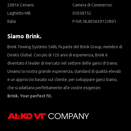
20816 Ceriano
Camera di Commercio:
Laghetto MB
05058752
Italia
P IVA: NL805639123B01
Siamo Brink.
Brink Towing Systems SARL fa parte del Brink Group, membro di
DexKo Global. Con più di 120 anni di esperienza, Brink è
diventato il leader di mercato nel settore delle ganci di traino.
Uniamo la nostra grande esperienza, standard di qualità elevati
e un approccio basato sul cliente, per sviluppare ganci traino,
che si adattano perfettamente alle vostre esigenze.
Brink. Your perfect fit.