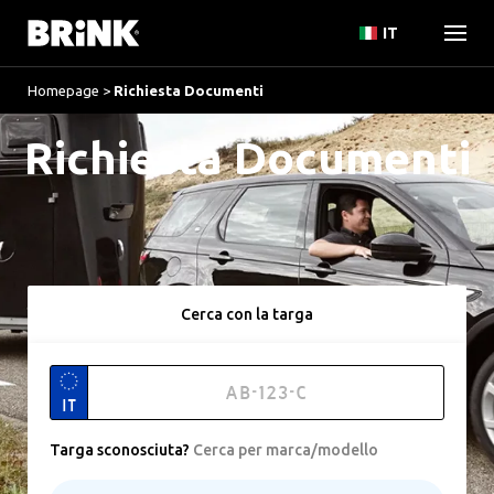
IT
Homepage
>
Richiesta Documenti
Richiesta Documenti
Cerca con la targa
IT
Targa sconosciuta
?
Cerca per marca/modello