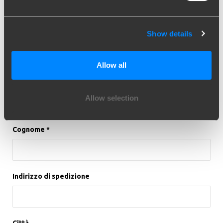
i campi qui sotto, un incaricato vi risponderà il prima possibile.
Show details
Ragione Sociale
Opzionale
Allow all
Nome *
Allow selection
Cognome *
Indirizzo di spedizione
Città