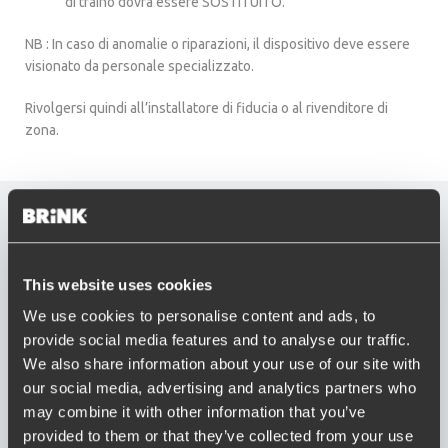
di traino dovrà essere SOSTITUITO.
NB : In caso di anomalie o riparazioni, il dispositivo deve essere
visionato da personale specializzato.
Rivolgersi quindi all’installatore di fiducia o al rivenditore di
zona.
This website uses cookies
We use cookies to personalise content and ads, to
provide social media features and to analyse our traffic.
We also share information about your use of our site with
our social media, advertising and analytics partners who
may combine it with other information that you’ve
provided to them or that they’ve collected from your use