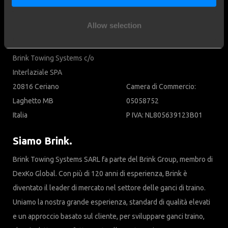
Cookies
Allow selection
Contatti
Brink Towing Systems c/o
Interlaziale SPA
20816 Ceriano
Camera di Commercio:
Laghetto MB
05058752
Italia
P IVA: NL805639123B01
Siamo Brink.
Brink Towing Systems SARL fa parte del Brink Group, membro di
DexKo Global. Con più di 120 anni di esperienza, Brink è
diventato il leader di mercato nel settore delle ganci di traino.
Uniamo la nostra grande esperienza, standard di qualità elevati
e un approccio basato sul cliente, per sviluppare ganci traino,