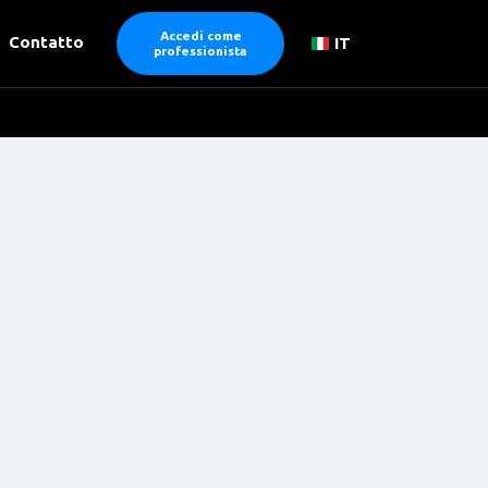
Accedi come
Contatto
IT
professionista