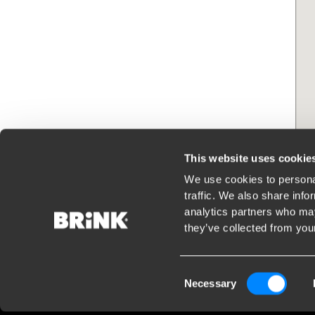
This website uses cookie
We use cookies to personal
traffic. We also share info
analytics partners who may
they’ve collected from your
Social media
Consent
Rimani informato sulle ultime novità
Necessary
Selection