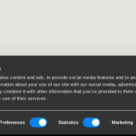
s
ise content and ads, to provide social media features and to an
rmation about your use of our site with our social media, advertis
 combine it with other information that you’ve provided to them o
 use of their services.
Pi
Dal
Preferences
Statistics
Marketing
un'