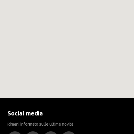
Social media
Rimani informato sulle ultime novità