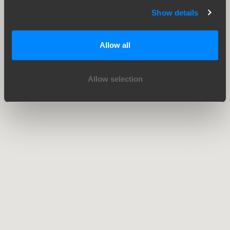
Show details
Allow all
Allow selection