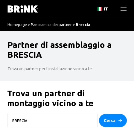
IT
Homepage
>
Panoramica dei partner
>
Brescia
Partner di assemblaggio a
BRESCIA
Trova un partner per l'installazione vicino a te.
Trova un partner di
montaggio vicino a te
Cerca