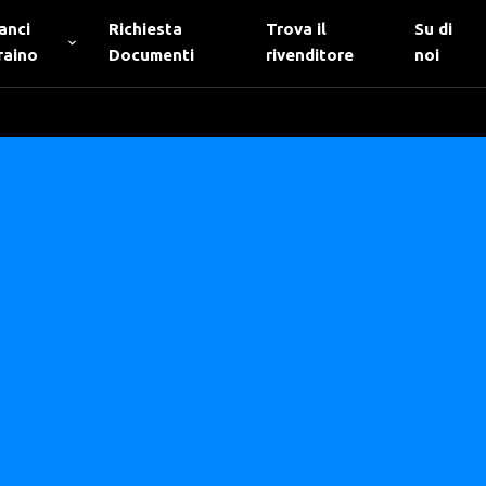
anci
Richiesta
Trova il
Su di
raino
Documenti
rivenditore
noi