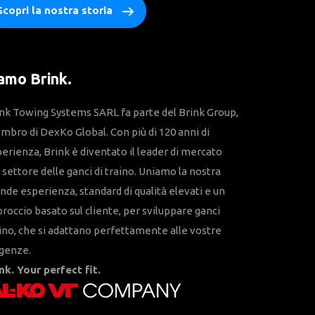
Scopri la nostra storia
amo Brink.
nk Towing Systems SARL fa parte del Brink Group,
bro di DexKo Global. Con più di 120 anni di
erienza, Brink è diventato il leader di mercato
 settore delle ganci di traino. Uniamo la nostra
nde esperienza, standard di qualità elevati e un
roccio basato sul cliente, per sviluppare ganci
ino, che si adattano perfettamente alle vostre
igenze.
nk. Your perfect fit.