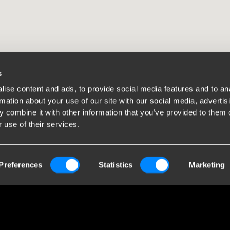
s
ise content and ads, to provide social media features and to an
rmation about your use of our site with our social media, advertis
 combine it with other information that you’ve provided to them o
 use of their services.
Preferences
Statistics
Marketing
e