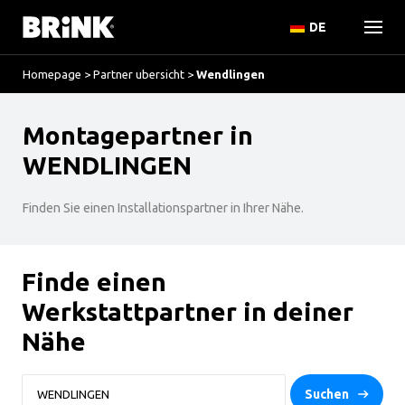
DE
Homepage
>
Partner ubersicht
>
Wendlingen
Montagepartner in
WENDLINGEN
Finden Sie einen Installationspartner in Ihrer Nähe.
Finde einen
Werkstattpartner in deiner
Nähe
Suchen