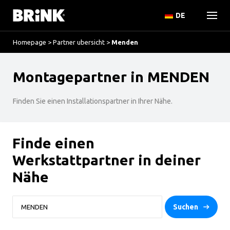
DE
Homepage
>
Partner ubersicht
>
Menden
Montagepartner in MENDEN
Finden Sie einen Installationspartner in Ihrer Nähe.
Finde einen
Werkstattpartner in deiner
Nähe
Suchen