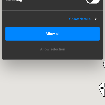
Show details
Allow all
Allow selection